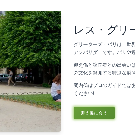
レス・グリ
グリーターズ・パリは、世
アンバサダーです。パリや
迎え係と訪問者との出会い
の文化を発見する特別な瞬
案内係はプロのガイドでは
ください!
迎え係に会う