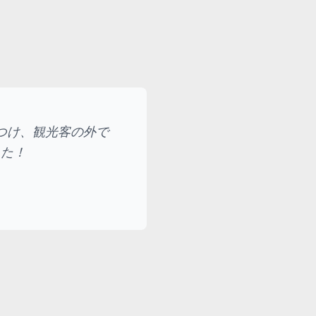
つけ、観光客の外で
した！