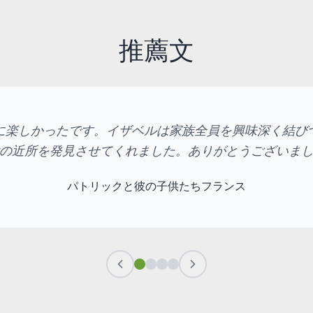
推薦文
に楽しかったです。イザベルは家族全員を興味深く結び
の近所を発見させてくれました。ありがとうございま
パトリックと彼の子供たち
フランス