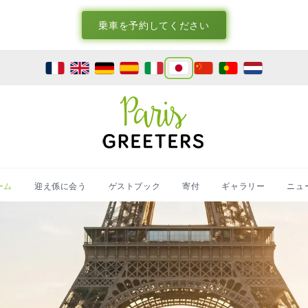
乗車を予約してください
ーム
迎え係に会う
ゲストブック
寄付
ギャラリー
ニュ