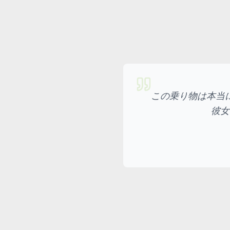
この乗り物は本当
彼女